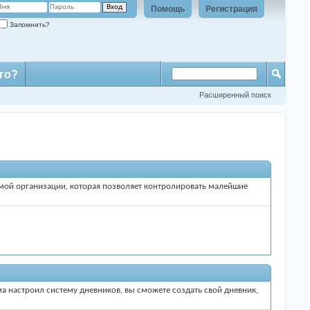
Помощь
Регистрация
Запомнить?
го?
Расширенный поиск
темой организации, которая позволяет контролировать малейшие
ма настроил систему дневников, вы сможете создать свой дневник,