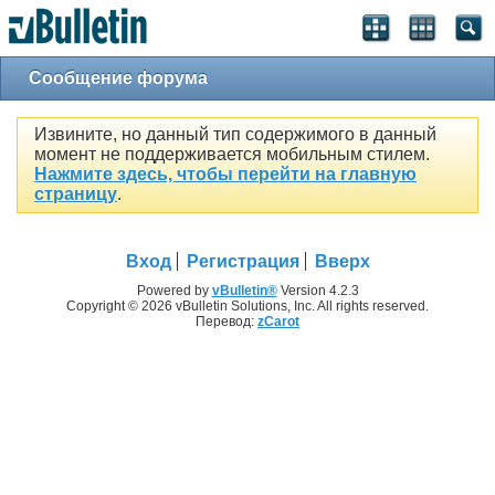
Сообщение форума
Извините, но данный тип содержимого в данный
момент не поддерживается мобильным стилем.
Нажмите здесь, чтобы перейти на главную
страницу
.
Вход
Регистрация
Вверх
Powered by
vBulletin®
Version 4.2.3
Copyright © 2026 vBulletin Solutions, Inc. All rights reserved.
Перевод:
zCarot