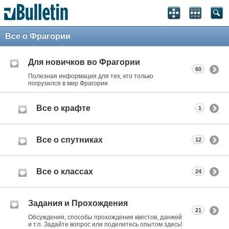
Все о Фрагории
Для новичков во Фрагории
60
Полезная информация для тех, кто только
погрузился в мир Фрагории
Все о крафте
1
Все о спутниках
12
Все о классах
24
Задания и Прохождения
21
Обсуждения, способы прохождения квестов, данжей
и т.п. Задайте вопрос или поделитесь опытом здесь!