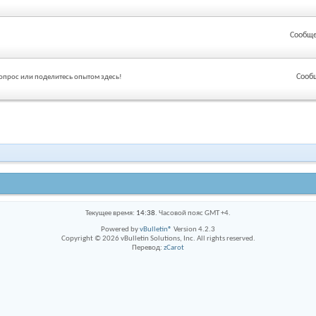
Сообще
Сооб
вопрос или поделитесь опытом здесь!
Текущее время:
14:38
. Часовой пояс GMT +4.
Powered by
vBulletin®
Version 4.2.3
Copyright © 2026 vBulletin Solutions, Inc. All rights reserved.
Перевод:
zCarot