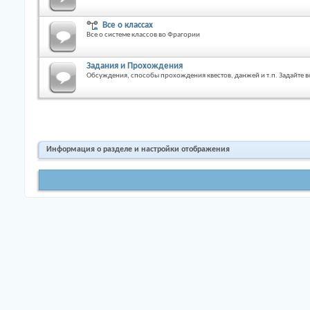
Все о классах
Все о системе классов во Фрагории
Задания и Прохождения
Обсуждения, способы прохождения квестов, данжей и т.п. Задайте 
Информация о разделе и настройки отображения