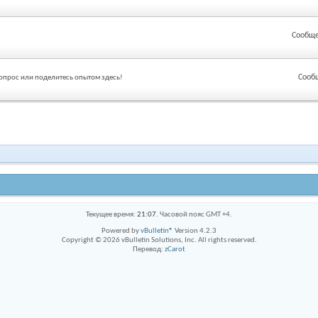
Сообще
Сооб
вопрос или поделитесь опытом здесь!
Текущее время:
21:07
. Часовой пояс GMT +4.
Powered by
vBulletin®
Version 4.2.3
Copyright © 2026 vBulletin Solutions, Inc. All rights reserved.
Перевод:
zCarot