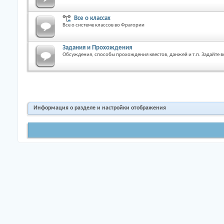
Все о классах
Все о системе классов во Фрагории
Задания и Прохождения
Обсуждения, способы прохождения квестов, данжей и т.п. Задайте 
Информация о разделе и настройки отображения