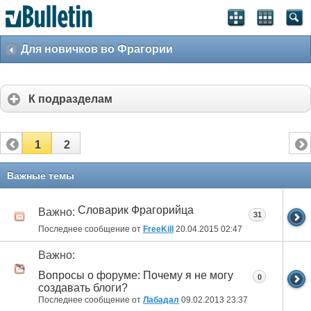
Для новичков во Фрагории
К подразделам
1
2
Важные темы
Словарик Фрагорийца
Важно:
31
Последнее сообщение от
FreeKill
20.04.2015
02:47
Важно:
Вопросы о форуме: Почему я не могу
0
создавать блоги?
Последнее сообщение от
Лабадал
09.02.2013
23:37