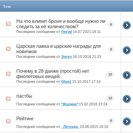
Тем
На что влияет броня и вообще нужно ли
6
следить за её количеством?
Последнее сообщение от
Finrod
14.07.2021
18:11
Царская лавка и царские награды для
0
новичков
Последнее сообщение от
Энгел
16.10.2018
21:15
Почему в 28 данже (простой) нет
12
фиолетовых вещей .
Последнее сообщение от
Ghost
15.10.2017
17:14
пастбы
12
Последнее сообщение от
*Жадина*
15.02.2016
23:24
Рейтинг
0
Последнее сообщение от
- Легенда-
23.06.2015
16:10