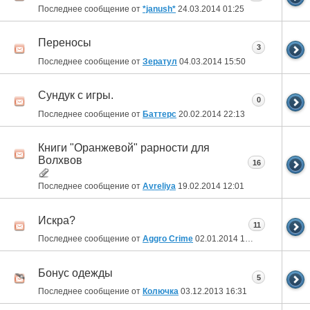
Последнее сообщение от
*janush*
24.03.2014
01:25
Переносы
3
Последнее сообщение от
Зератул
04.03.2014
15:50
Сундук с игры.
0
Последнее сообщение от
Баттерс
20.02.2014
22:13
Книги "Оранжевой" рарности для
Волхвов
16
Последнее сообщение от
Avreliya
19.02.2014
12:01
Искра?
11
Последнее сообщение от
Aggro Crime
02.01.2014
17:58
Бонус одежды
5
Последнее сообщение от
Колючка
03.12.2013
16:31