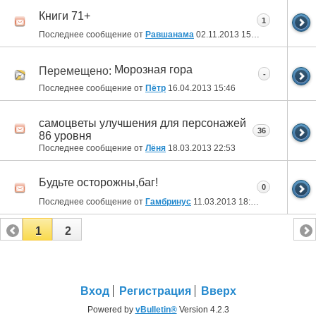
Книги 71+
1
Последнее сообщение от
Равшанама
02.11.2013
15:17
Морозная гора
Перемещено:
-
Последнее сообщение от
Пётр
16.04.2013
15:46
самоцветы улучшения для персонажей
36
86 уровня
Последнее сообщение от
Лёня
18.03.2013
22:53
Будьте осторожны,баг!
0
Последнее сообщение от
Гамбринус
11.03.2013
18:59
1
2
Вход
Регистрация
Вверх
Powered by
vBulletin®
Version 4.2.3