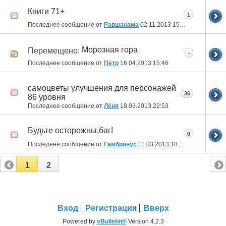
Книги 71+
1
Последнее сообщение от
Равшанама
02.11.2013
15:17
Морозная гора
Перемещено:
-
Последнее сообщение от
Пётр
16.04.2013
15:46
самоцветы улучшения для персонажей
36
86 уровня
Последнее сообщение от
Лёня
18.03.2013
22:53
Будьте осторожны,баг!
0
Последнее сообщение от
Гамбринус
11.03.2013
18:59
1
2
Вход
Регистрация
Вверх
Powered by
vBulletin®
Version 4.2.3