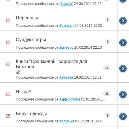
Последнее сообщение от
*janush*
24.03.2014
01:25
Переносы
3
Последнее сообщение от
Зератул
04.03.2014
15:50
Сундук с игры.
0
Последнее сообщение от
Баттерс
20.02.2014
22:13
Книги "Оранжевой" рарности для
Волхвов
16
Последнее сообщение от
Avreliya
19.02.2014
12:01
Искра?
11
Последнее сообщение от
Aggro Crime
02.01.2014
17:58
Бонус одежды
5
Последнее сообщение от
Колючка
03.12.2013
16:31