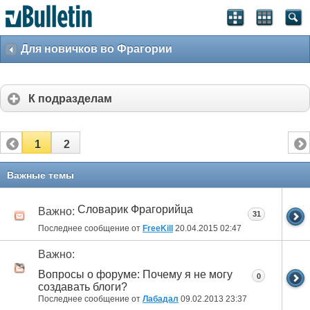
Для новичков во Фрагории
К подразделам
1
2
Важные темы
Словарик Фрагорийца
Важно:
31
Последнее сообщение от
FreeKill
20.04.2015
02:47
Важно:
Вопросы о форуме: Почему я не могу
0
создавать блоги?
Последнее сообщение от
Лабадал
09.02.2013
23:37