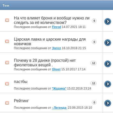
Тем
На что влияет броня и вообще нужно ли
6
следить за её количеством?
Последнее сообщение от
Finrod
14.07.2021
18:11
Царская лавка и царские награды для
0
новичков
Последнее сообщение от
Энгел
16.10.2018
21:15
Почему в 28 данже (простой) нет
12
фиолетовых вещей .
Последнее сообщение от
Ghost
15.10.2017
17:14
пастбы
12
Последнее сообщение от
*Жадина*
15.02.2016
23:24
Рейтинг
0
Последнее сообщение от
- Легенда-
23.06.2015
16:10