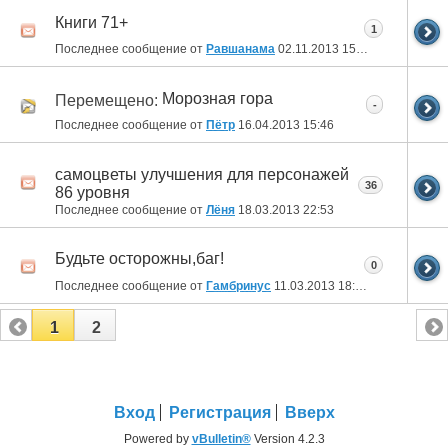
Книги 71+
1
Последнее сообщение от
Равшанама
02.11.2013
15:17
Морозная гора
Перемещено:
-
Последнее сообщение от
Пётр
16.04.2013
15:46
самоцветы улучшения для персонажей
36
86 уровня
Последнее сообщение от
Лёня
18.03.2013
22:53
Будьте осторожны,баг!
0
Последнее сообщение от
Гамбринус
11.03.2013
18:59
1
2
Вход
Регистрация
Вверх
Powered by
vBulletin®
Version 4.2.3