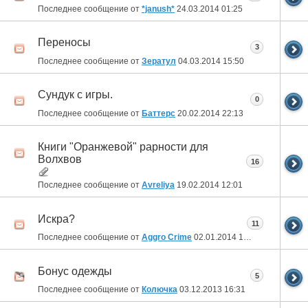
Последнее сообщение от
*janush*
24.03.2014
01:25
Переносы
3
Последнее сообщение от
Зератул
04.03.2014
15:50
Сундук с игры.
0
Последнее сообщение от
Баттерс
20.02.2014
22:13
Книги "Оранжевой" рарности для
Волхвов
16
Последнее сообщение от
Avreliya
19.02.2014
12:01
Искра?
11
Последнее сообщение от
Aggro Crime
02.01.2014
17:58
Бонус одежды
5
Последнее сообщение от
Колючка
03.12.2013
16:31