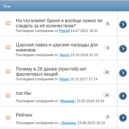
Тем
На что влияет броня и вообще нужно ли
6
следить за её количеством?
Последнее сообщение от
Finrod
14.07.2021
18:11
Царская лавка и царские награды для
0
новичков
Последнее сообщение от
Энгел
16.10.2018
21:15
Почему в 28 данже (простой) нет
12
фиолетовых вещей .
Последнее сообщение от
Ghost
15.10.2017
17:14
пастбы
12
Последнее сообщение от
*Жадина*
15.02.2016
23:24
Рейтинг
0
Последнее сообщение от
- Легенда-
23.06.2015
16:10