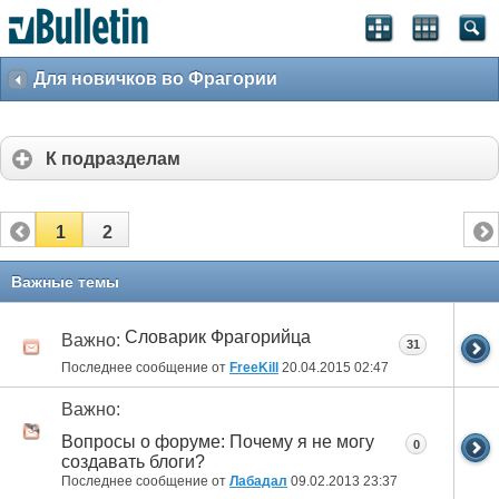
Для новичков во Фрагории
К подразделам
1
2
Важные темы
Словарик Фрагорийца
Важно:
31
Последнее сообщение от
FreeKill
20.04.2015
02:47
Важно:
Вопросы о форуме: Почему я не могу
0
создавать блоги?
Последнее сообщение от
Лабадал
09.02.2013
23:37