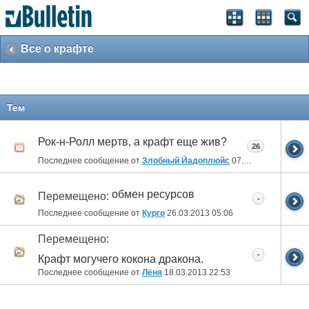
Все о крафте
Тем
Рок-н-Ролл мертв, а крафт еще жив?
26
Последнее сообщение от
Злобный Йадоплюйс
07.11.2013
06:52
обмен ресурсов
Перемещено:
-
Последнее сообщение от
Курго
26.03.2013
05:06
Перемещено:
-
Крафт могучего кокона дракона.
Последнее сообщение от
Лёня
18.03.2013
22:53