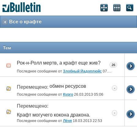
Все о крафте
Тем
Рок-н-Ролл мертв, а крафт еще жив?
26
Последнее сообщение от
Злобный Йадоплюйс
07.11.2013
06:52
обмен ресурсов
Перемещено:
-
Последнее сообщение от
Курго
26.03.2013
05:06
Перемещено:
-
Крафт могучего кокона дракона.
Последнее сообщение от
Лёня
18.03.2013
22:53