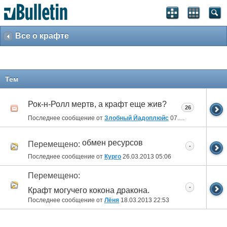
Все о крафте
Тем
Рок-н-Ролл мертв, а крафт еще жив?
26
Последнее сообщение от
Злобный Йадоплюйс
07.11.2013
06:52
обмен ресурсов
Перемещено:
-
Последнее сообщение от
Курго
26.03.2013
05:06
Перемещено:
-
Крафт могучего кокона дракона.
Последнее сообщение от
Лёня
18.03.2013
22:53