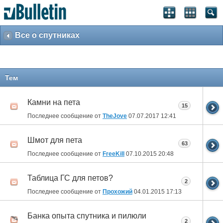
Все о спутниках
Тем
Камни на пета
15
Последнее сообщение от
TheJove
07.07.2017
12:41
Шмот для пета
63
Последнее сообщение от
FreeKill
07.10.2015
20:48
Таблица ГС для петов?
2
Последнее сообщение от
Прохожий
04.01.2015
17:13
Банка опыта спутника и пилюли
2