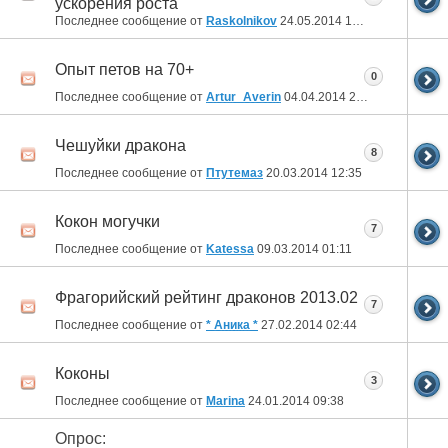
ускорения роста
Последнее сообщение от
Raskolnikov
24.05.2014
16:53
Опыт петов на 70+
0
Последнее сообщение от
Artur_Averin
04.04.2014
23:26
Чешуйки дракона
8
Последнее сообщение от
Птутемаз
20.03.2014
12:35
Кокон могучки
7
Последнее сообщение от
Katessa
09.03.2014
01:11
Фрагорийский рейтинг драконов 2013.02
7
Последнее сообщение от
* Аника *
27.02.2014
02:44
Коконы
3
Последнее сообщение от
Marina
24.01.2014
09:38
Опрос: