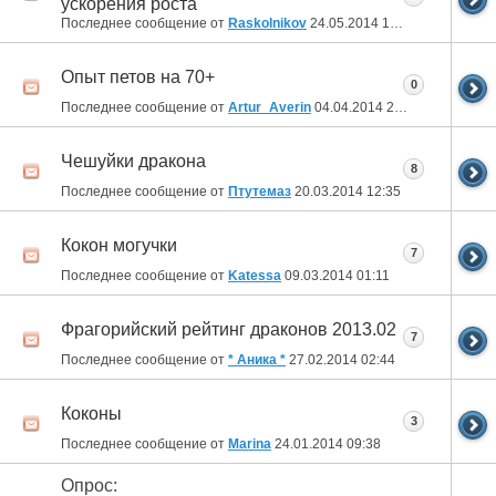
ускорения роста
Последнее сообщение от
Raskolnikov
24.05.2014
16:53
Опыт петов на 70+
0
Последнее сообщение от
Artur_Averin
04.04.2014
23:26
Чешуйки дракона
8
Последнее сообщение от
Птутемаз
20.03.2014
12:35
Кокон могучки
7
Последнее сообщение от
Katessa
09.03.2014
01:11
Фрагорийский рейтинг драконов 2013.02
7
Последнее сообщение от
* Аника *
27.02.2014
02:44
Коконы
3
Последнее сообщение от
Marina
24.01.2014
09:38
Опрос: