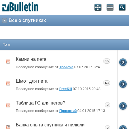
Все о спутниках
Тем
Камни на пета
15
Последнее сообщение от
TheJove
07.07.2017
12:41
Шмот для пета
63
Последнее сообщение от
FreeKill
07.10.2015
20:48
Таблица ГС для петов?
2
Последнее сообщение от
Прохожий
04.01.2015
17:13
Банка опыта спутника и пилюли
2