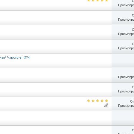
О
Просмотро
О
Просмотро
О
Просмотро
О
Просмотро
ный Чароплёт (ПЧ)
Просмотро
О
Просмотро
От
Просмотро
О