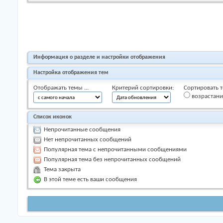
Информация о разделе и настройки отображения
Настройка отображения тем
Отображать темы ...
Критерий сортировки:
Сортировать т
возрастан
Список иконок
Непрочитанные сообщения
Нет непрочитанных сообщений
Популярная тема с непрочитанными сообщениями
Популярная тема без непрочитанных сообщений
Тема закрыта
В этой теме есть ваши сообщения