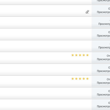
Просмотро
О
Просмотро
Просмотр
О
Просмотро
Просмотр
От
Просмотро
О
Просмотро
От
Просмотро
О
Просмотро
О
Просмотро