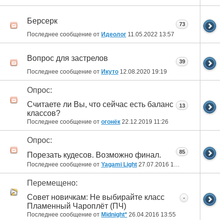
Берсерк
73
Последнее сообщение от
Идеолог
11.05.2022
13:57
Вопрос для застрелов
39
Последнее сообщение от
Икуто
12.08.2020
19:19
Опрос:
Считаете ли Вы, что сейчас есть баланс
13
классов?
Последнее сообщение от
огонёк
22.12.2019
11:26
Опрос:
85
Порезать кудесов. Возможно финал.
Последнее сообщение от
Yagami Light
27.07.2016
14:59
Перемещено:
Совет новичкам: Не выбирайте класс
-
Пламенный Чароплёт (ПЧ)
Последнее сообщение от
Midnight*
26.04.2016
13:55