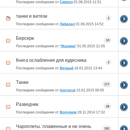
Последнее сообщение от
Сверло
01.08.2015
11:51
танки и витязи
2
Последнее сообщение от
Лабадал
01.06.2015
14:52
Берсерк
10
Последнее сообщение от
*Жадина*
01.05.2015
21:05
Книга ослабления для кудесника
2
Последнее сообщение от
Вечный
16.01.2015
13:44
Танки
177
Последнее сообщение от
marzocat
15.01.2015
06:05
Разведчик
26
Последнее сообщение от
Волчонок
28.11.2014
17:32
Чароплеты. пламенные и не очень
162