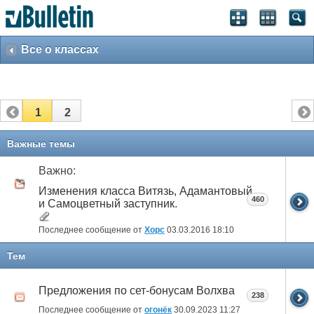
Все о классах
1
2
Важные темы
Важно:
Изменения класса Витязь, Адамантовый
460
и Самоцветный заступник.
Последнее сообщение от
Xopc
03.03.2016
18:10
Тем
Предложения по сет-бонусам Волхва
238
Последнее сообщение от
огонёк
30.09.2023
11:27