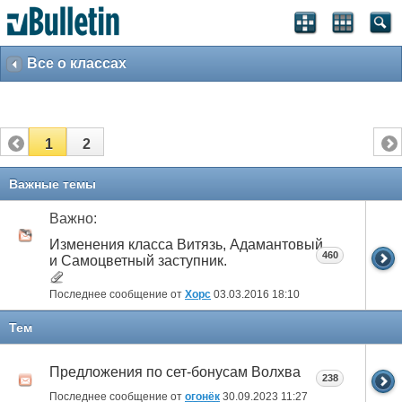
Все о классах
1
2
Важные темы
Важно:
Изменения класса Витязь, Адамантовый
460
и Самоцветный заступник.
Последнее сообщение от
Xopc
03.03.2016
18:10
Тем
Предложения по сет-бонусам Волхва
238
Последнее сообщение от
огонёк
30.09.2023
11:27