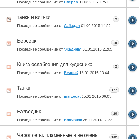
Последнее сообщение от
Сверло
01.08.2015
11:51
танки и витязи
2
Последнее сообщение от
Лабадал
01.06.2015
14:52
Берсерк
10
Последнее сообщение от
*Жадина*
01.05.2015
21:05
Книга ослабления для кудесника
2
Последнее сообщение от
Вечный
16.01.2015
13:44
Танки
177
Последнее сообщение от
marzocat
15.01.2015
06:05
Разведчик
26
Последнее сообщение от
Волчонок
28.11.2014
17:32
Чароплеты. пламенные и не очень
162