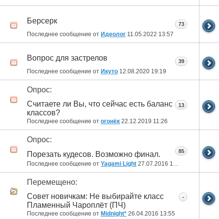
Берсерк
73
Последнее сообщение от
Идеолог
11.05.2022
13:57
Вопрос для застрелов
39
Последнее сообщение от
Икуто
12.08.2020
19:19
Опрос:
Считаете ли Вы, что сейчас есть баланс
13
классов?
Последнее сообщение от
огонёк
22.12.2019
11:26
Опрос:
85
Порезать кудесов. Возможно финал.
Последнее сообщение от
Yagami Light
27.07.2016
14:59
Перемещено:
Совет новичкам: Не выбирайте класс
-
Пламенный Чароплёт (ПЧ)
Последнее сообщение от
Midnight*
26.04.2016
13:55