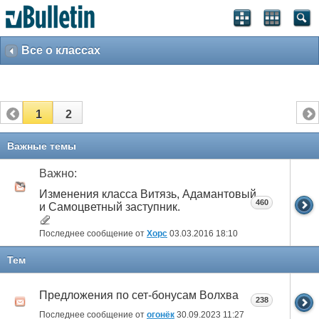
Все о классах
1
2
Важные темы
Важно:
Изменения класса Витязь, Адамантовый
460
и Самоцветный заступник.
Последнее сообщение от
Xopc
03.03.2016
18:10
Тем
Предложения по сет-бонусам Волхва
238
Последнее сообщение от
огонёк
30.09.2023
11:27