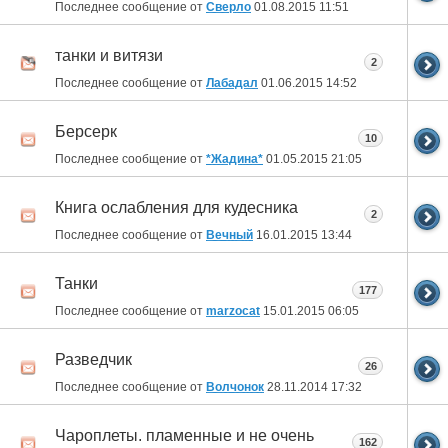
Последнее сообщение от
Сверло
01.08.2015
11:51
танки и витязи
2
Последнее сообщение от
Лабадал
01.06.2015
14:52
Берсерк
10
Последнее сообщение от
*Жадина*
01.05.2015
21:05
Книга ослабления для кудесника
2
Последнее сообщение от
Вечный
16.01.2015
13:44
Танки
177
Последнее сообщение от
marzocat
15.01.2015
06:05
Разведчик
26
Последнее сообщение от
Волчонок
28.11.2014
17:32
Чароплеты. пламенные и не очень
162