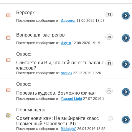
Берсерк
73
Последнее сообщение от
Идеолог
11.05.2022
13:57
Вопрос для застрелов
39
Последнее сообщение от
Икуто
12.08.2020
19:19
Опрос:
Считаете ли Вы, что сейчас есть баланс
13
классов?
Последнее сообщение от
огонёк
22.12.2019
11:26
Опрос:
85
Порезать кудесов. Возможно финал.
Последнее сообщение от
Yagami Light
27.07.2016
14:59
Перемещено:
Совет новичкам: Не выбирайте класс
-
Пламенный Чароплёт (ПЧ)
Последнее сообщение от
Midnight*
26.04.2016
13:55