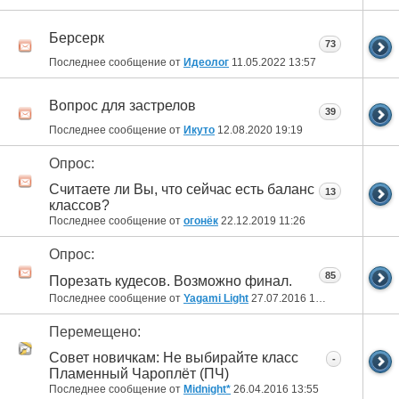
Берсерк
73
Последнее сообщение от
Идеолог
11.05.2022
13:57
Вопрос для застрелов
39
Последнее сообщение от
Икуто
12.08.2020
19:19
Опрос:
Считаете ли Вы, что сейчас есть баланс
13
классов?
Последнее сообщение от
огонёк
22.12.2019
11:26
Опрос:
85
Порезать кудесов. Возможно финал.
Последнее сообщение от
Yagami Light
27.07.2016
14:59
Перемещено:
Совет новичкам: Не выбирайте класс
-
Пламенный Чароплёт (ПЧ)
Последнее сообщение от
Midnight*
26.04.2016
13:55