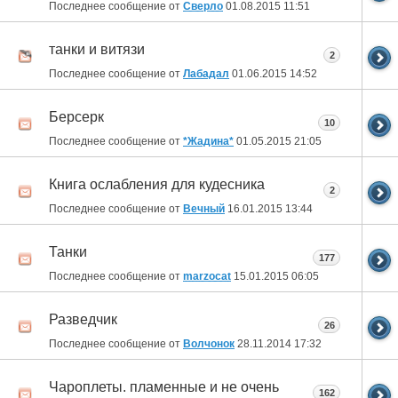
Последнее сообщение от
Сверло
01.08.2015
11:51
танки и витязи
2
Последнее сообщение от
Лабадал
01.06.2015
14:52
Берсерк
10
Последнее сообщение от
*Жадина*
01.05.2015
21:05
Книга ослабления для кудесника
2
Последнее сообщение от
Вечный
16.01.2015
13:44
Танки
177
Последнее сообщение от
marzocat
15.01.2015
06:05
Разведчик
26
Последнее сообщение от
Волчонок
28.11.2014
17:32
Чароплеты. пламенные и не очень
162