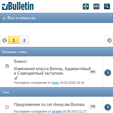
Все о классах
1
2
Важные темы
Важно:
Изменения класса Витязь, Адамантовый
460
и Самоцветный заступник.
Последнее сообщение от
Xopc
03.03.2016
18:10
Тем
Предложения по сет-бонусам Волхва
238
Последнее сообщение от
огонёк
30.09.2023
11:27