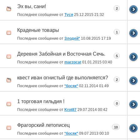
Эх вы, сани!
2
Последнее сообщение от
Туся
25.12.2015
21:32
Краденые товары
1
Последнее сообщение от
Злодей*
10.08.2015
17:19
Деревня Забойная и Восточная Сечь.
5
Последнее сообщение от
marzocat
01.01.2015
03:40
квест иван огнистый где выполняется?
2
Последнее сообщение от
*босяк*
02.11.2014
01:49
1 торговая гильдия !
0
Последнее сообщение от
Krot87
29.07.2014
00:42
Фрагорский летописец
10
Последнее сообщение от
*босяк*
09.07.2013
00:10