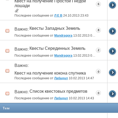
Квест на получение Простой Гнедой
6
лошади
Последнее сообщение от
Л Е В
24.10.2013
23:43
Квесты Западных Земель
Важно:
8
Последнее сообщение от
Mandragora
13.02.2013
05:03
Квесты Серединных Земель
Важно:
2
Последнее сообщение от
Mandragora
13.02.2013
04:42
Важно:
0
Квест на получение кокона спутника
Последнее сообщение от
Лабадал
10.02.2013
14:47
Список квестовых предметов
Важно:
0
Последнее сообщение от
Лабадал
10.02.2013
14:43
Тем