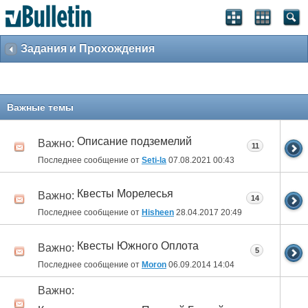
Задания и Прохождения
Важные темы
Описание подземелий
Важно:
11
Последнее сообщение от
Seti-la
07.08.2021
00:43
Квесты Морелесья
Важно:
14
Последнее сообщение от
Hisheen
28.04.2017
20:49
Квесты Южного Оплота
Важно:
5
Последнее сообщение от
Moron
06.09.2014
14:04
Важно: