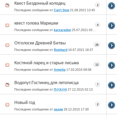
Квест Бездонный колодец
2
Последнее сообщение от
Can't Stop
21.08.2021
13:45
квест голова Маришки
4
Последнее сообщение от
karxaradon
25.07.2021
03:28
Отголоски Древней Битвы
26
Последнее сообщение от
Reinhard
16.07.2021
18:37
Костяной ларец и старые письма
12
Последнее сообщение от
Annetta
17.03.2016
09:08
Водопут:Гостинец для летописца
7
Последнее сообщение от
П@Х@Н
27.12.2015
02:13
Новый год
2
Последнее сообщение от
радик
26.12.2015
17:30