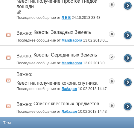
Квест на получение Простой Гнедой
6
лошади
Последнее сообщение от
Л Е В
24.10.2013
23:43
Квесты Западных Земель
Важно:
8
Последнее сообщение от
Mandragora
13.02.2013
05:03
Квесты Серединных Земель
Важно:
2
Последнее сообщение от
Mandragora
13.02.2013
04:42
Важно:
0
Квест на получение кокона спутника
Последнее сообщение от
Лабадал
10.02.2013
14:47
Список квестовых предметов
Важно:
0
Последнее сообщение от
Лабадал
10.02.2013
14:43
Тем