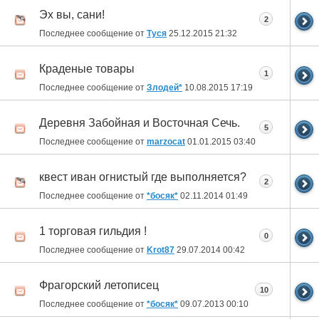
Эх вы, сани!
2
Последнее сообщение от
Туся
25.12.2015
21:32
Краденые товары
1
Последнее сообщение от
Злодей*
10.08.2015
17:19
Деревня Забойная и Восточная Сечь.
5
Последнее сообщение от
marzocat
01.01.2015
03:40
квест иван огнистый где выполняется?
2
Последнее сообщение от
*босяк*
02.11.2014
01:49
1 торговая гильдия !
0
Последнее сообщение от
Krot87
29.07.2014
00:42
Фрагорский летописец
10
Последнее сообщение от
*босяк*
09.07.2013
00:10