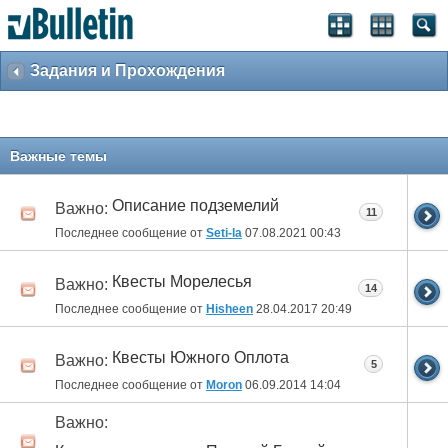
Задания и Прохождения
Важные темы
Описание подземелий
Важно:
11
Последнее сообщение от
Seti-la
07.08.2021
00:43
Квесты Морелесья
Важно:
14
Последнее сообщение от
Hisheen
28.04.2017
20:49
Квесты Южного Оплота
Важно:
5
Последнее сообщение от
Moron
06.09.2014
14:04
Важно: