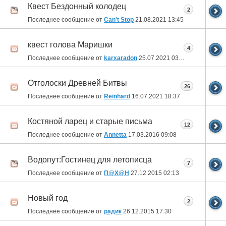
Квест Бездонный колодец
2
Последнее сообщение от
Can't Stop
21.08.2021
13:45
квест голова Маришки
4
Последнее сообщение от
karxaradon
25.07.2021
03:28
Отголоски Древней Битвы
26
Последнее сообщение от
Reinhard
16.07.2021
18:37
Костяной ларец и старые письма
12
Последнее сообщение от
Annetta
17.03.2016
09:08
Водопут:Гостинец для летописца
7
Последнее сообщение от
П@Х@Н
27.12.2015
02:13
Новый год
2
Последнее сообщение от
радик
26.12.2015
17:30