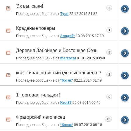
Эх вы, сани!
2
Последнее сообщение от
Туся
25.12.2015
21:32
Краденые товары
1
Последнее сообщение от
Злодей*
10.08.2015
17:19
Деревня Забойная и Восточная Сечь.
5
Последнее сообщение от
marzocat
01.01.2015
03:40
квест иван огнистый где выполняется?
2
Последнее сообщение от
*босяк*
02.11.2014
01:49
1 торговая гильдия !
0
Последнее сообщение от
Krot87
29.07.2014
00:42
Фрагорский летописец
10
Последнее сообщение от
*босяк*
09.07.2013
00:10