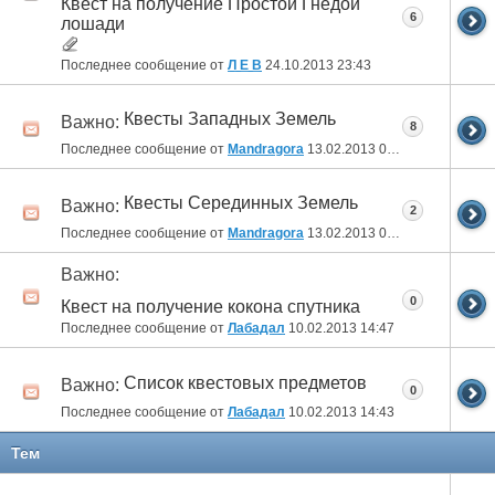
Квест на получение Простой Гнедой
6
лошади
Последнее сообщение от
Л Е В
24.10.2013
23:43
Квесты Западных Земель
Важно:
8
Последнее сообщение от
Mandragora
13.02.2013
05:03
Квесты Серединных Земель
Важно:
2
Последнее сообщение от
Mandragora
13.02.2013
04:42
Важно:
0
Квест на получение кокона спутника
Последнее сообщение от
Лабадал
10.02.2013
14:47
Список квестовых предметов
Важно:
0
Последнее сообщение от
Лабадал
10.02.2013
14:43
Тем