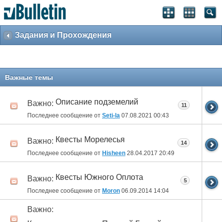
Задания и Прохождения
Важные темы
Описание подземелий
Важно:
11
Последнее сообщение от
Seti-la
07.08.2021
00:43
Квесты Морелесья
Важно:
14
Последнее сообщение от
Hisheen
28.04.2017
20:49
Квесты Южного Оплота
Важно:
5
Последнее сообщение от
Moron
06.09.2014
14:04
Важно: