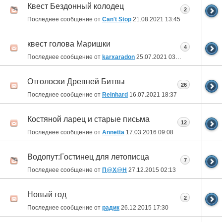
Квест Бездонный колодец
2
Последнее сообщение от
Can't Stop
21.08.2021
13:45
квест голова Маришки
4
Последнее сообщение от
karxaradon
25.07.2021
03:28
Отголоски Древней Битвы
26
Последнее сообщение от
Reinhard
16.07.2021
18:37
Костяной ларец и старые письма
12
Последнее сообщение от
Annetta
17.03.2016
09:08
Водопут:Гостинец для летописца
7
Последнее сообщение от
П@Х@Н
27.12.2015
02:13
Новый год
2
Последнее сообщение от
радик
26.12.2015
17:30