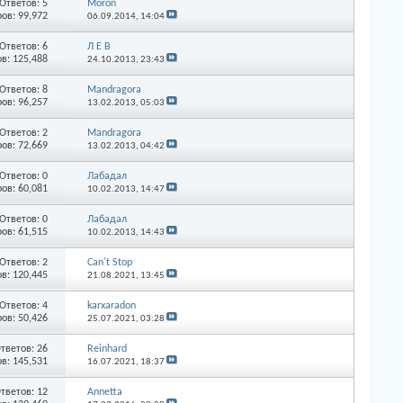
Ответов: 5
Moron
ов: 99,972
06.09.2014,
14:04
Ответов: 6
Л Е В
в: 125,488
24.10.2013,
23:43
Ответов: 8
Mandragora
ов: 96,257
13.02.2013,
05:03
Ответов: 2
Mandragora
ов: 72,669
13.02.2013,
04:42
Ответов: 0
Лабадал
ов: 60,081
10.02.2013,
14:47
Ответов: 0
Лабадал
ов: 61,515
10.02.2013,
14:43
Ответов: 2
Can't Stop
в: 120,445
21.08.2021,
13:45
Ответов: 4
karxaradon
ов: 50,426
25.07.2021,
03:28
тветов: 26
Reinhard
в: 145,531
16.07.2021,
18:37
тветов: 12
Annetta