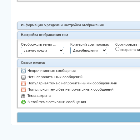
Информация о разделе и настройки отображения
Настройка отображения тем
Отображать темы ...
Критерий сортировки:
Сортировать т
возрастан
Список иконок
Непрочитанные сообщения
Нет непрочитанных сообщений
Популярная тема с непрочитанными сообщениями
Популярная тема без непрочитанных сообщений
Тема закрыта
В этой теме есть ваши сообщения