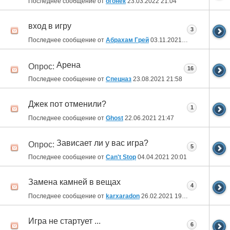
Последнее сообщение от
огонёк
23.03.2022
21:04
вход в игру
3
Последнее сообщение от
Абрахам Грей
03.11.2021
00:12
Арена
Опрос:
16
Последнее сообщение от
Спецназ
23.08.2021
21:58
Джек пот отменили?
1
Последнее сообщение от
Ghost
22.06.2021
21:47
Зависает ли у вас игра?
Опрос:
5
Последнее сообщение от
Can't Stop
04.04.2021
20:01
Замена камней в вещах
4
Последнее сообщение от
karxaradon
26.02.2021
19:26
Игра не стартует ...
6