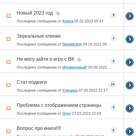
Новый 2023 год
9
Последнее сообщение от
Клеха
05.02.2023
05:47
Зеркальные клинки
2
Последнее сообщение от
Skepticism
09.10.2022
00:53
Не могу зайти в игру с ВК
0
Последнее сообщение от
Изумрудный*
05.09.2022
00:46
Стат подвиги
14
Последнее сообщение от
Спецназ
07.05.2022
22:17
Проблема с отображением страницы.
0
Последнее сообщение от
Grey
27.03.2022
22:04
Вопрос про книги!!!!
8