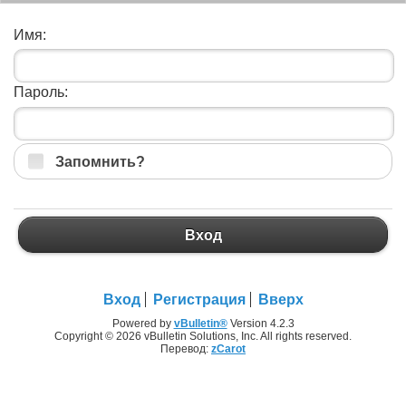
Имя:
Пароль:
Запомнить?
Вход
Вход
Регистрация
Вверх
Powered by
vBulletin®
Version 4.2.3
Copyright © 2026 vBulletin Solutions, Inc. All rights reserved.
Перевод:
zCarot