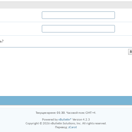
ь?
Текущее время:
01:30
. Часовой пояс GMT +4.
Powered by
vBulletin®
Version 4.2.3
Copyright © 2026 vBulletin Solutions, Inc. All rights reserved.
Перевод:
zCarot