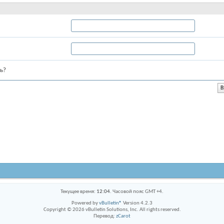
ь?
Текущее время:
12:04
. Часовой пояс GMT +4.
Powered by
vBulletin®
Version 4.2.3
Copyright © 2026 vBulletin Solutions, Inc. All rights reserved.
Перевод:
zCarot