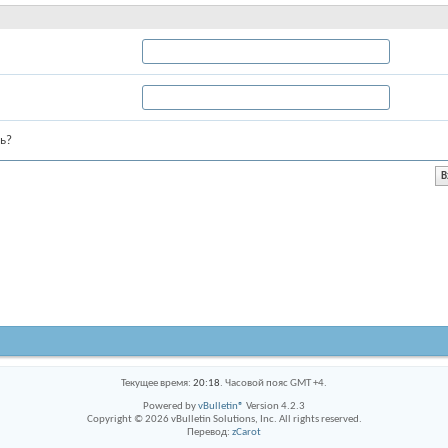
ь?
Текущее время:
20:18
. Часовой пояс GMT +4.
Powered by
vBulletin®
Version 4.2.3
Copyright © 2026 vBulletin Solutions, Inc. All rights reserved.
Перевод:
zCarot