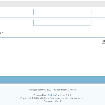
ь?
Текущее время:
13:03
. Часовой пояс GMT +4.
Powered by
vBulletin®
Version 4.2.3
Copyright © 2026 vBulletin Solutions, Inc. All rights reserved.
Перевод:
zCarot