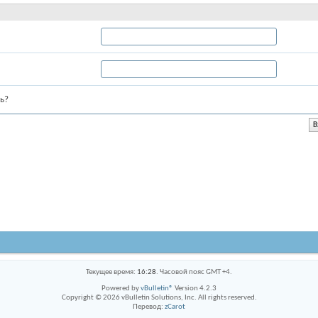
ь?
Текущее время:
16:28
. Часовой пояс GMT +4.
Powered by
vBulletin®
Version 4.2.3
Copyright © 2026 vBulletin Solutions, Inc. All rights reserved.
Перевод:
zCarot