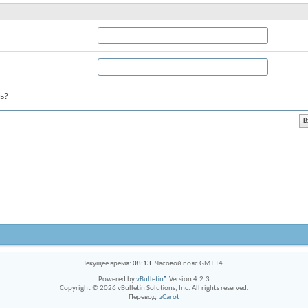
ь?
Текущее время:
08:13
. Часовой пояс GMT +4.
Powered by
vBulletin®
Version 4.2.3
Copyright © 2026 vBulletin Solutions, Inc. All rights reserved.
Перевод:
zCarot