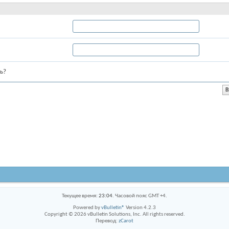
ь?
Текущее время:
23:04
. Часовой пояс GMT +4.
Powered by
vBulletin®
Version 4.2.3
Copyright © 2026 vBulletin Solutions, Inc. All rights reserved.
Перевод:
zCarot