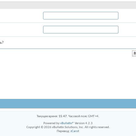
ь?
Текущее время:
15:47
. Часовой пояс GMT +4.
Powered by
vBulletin®
Version 4.2.3
Copyright © 2026 vBulletin Solutions, Inc. All rights reserved.
Перевод:
zCarot