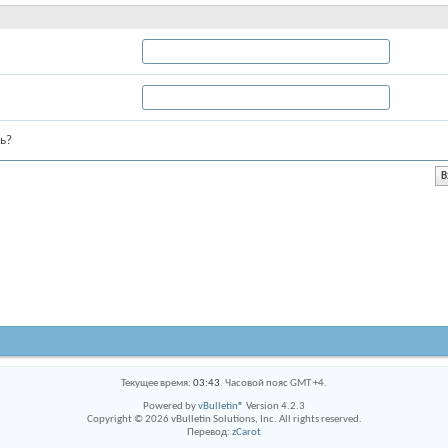
ь?
Текущее время:
03:43
. Часовой пояс GMT +4.
Powered by
vBulletin®
Version 4.2.3
Copyright © 2026 vBulletin Solutions, Inc. All rights reserved.
Перевод:
zCarot