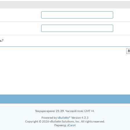
ь?
Текущее время:
21:29
. Часовой пояс GMT +4.
Powered by
vBulletin®
Version 4.2.3
Copyright © 2026 vBulletin Solutions, Inc. All rights reserved.
Перевод:
zCarot