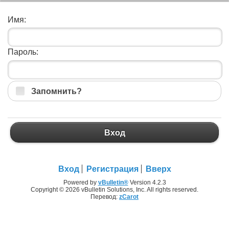
Имя:
Пароль:
Запомнить?
Вход
Вход
Регистрация
Вверх
Powered by
vBulletin®
Version 4.2.3
Copyright © 2026 vBulletin Solutions, Inc. All rights reserved.
Перевод:
zCarot