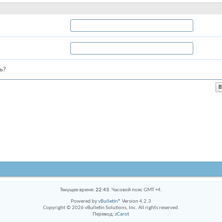
ь?
Текущее время:
22:43
. Часовой пояс GMT +4.
Powered by
vBulletin®
Version 4.2.3
Copyright © 2026 vBulletin Solutions, Inc. All rights reserved.
Перевод:
zCarot