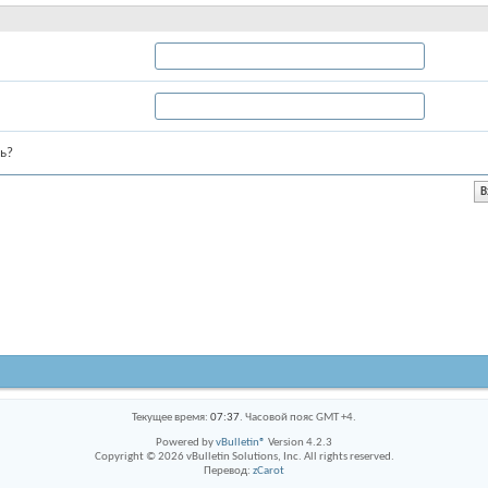
ь?
Текущее время:
07:37
. Часовой пояс GMT +4.
Powered by
vBulletin®
Version 4.2.3
Copyright © 2026 vBulletin Solutions, Inc. All rights reserved.
Перевод:
zCarot