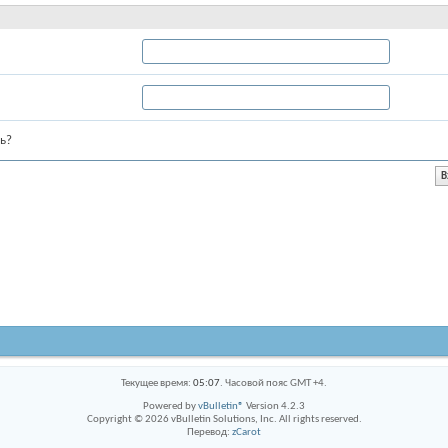
ь?
Текущее время:
05:07
. Часовой пояс GMT +4.
Powered by
vBulletin®
Version 4.2.3
Copyright © 2026 vBulletin Solutions, Inc. All rights reserved.
Перевод:
zCarot