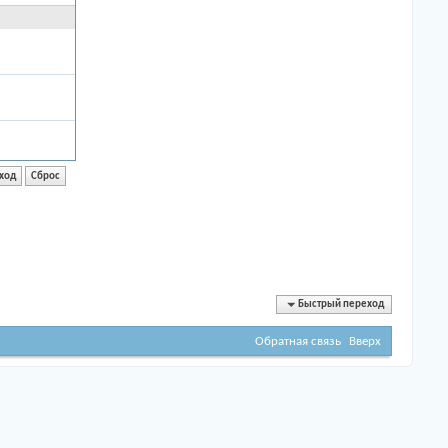
Быстрый переход
Обратная связь
Вверх