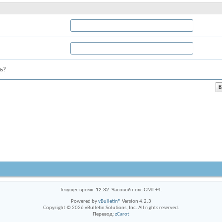
ь?
Текущее время:
12:32
. Часовой пояс GMT +4.
Powered by
vBulletin®
Version 4.2.3
Copyright © 2026 vBulletin Solutions, Inc. All rights reserved.
Перевод:
zCarot