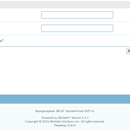
ь?
Текущее время:
18:15
. Часовой пояс GMT +4.
Powered by
vBulletin®
Version 4.2.3
Copyright © 2026 vBulletin Solutions, Inc. All rights reserved.
Перевод:
zCarot