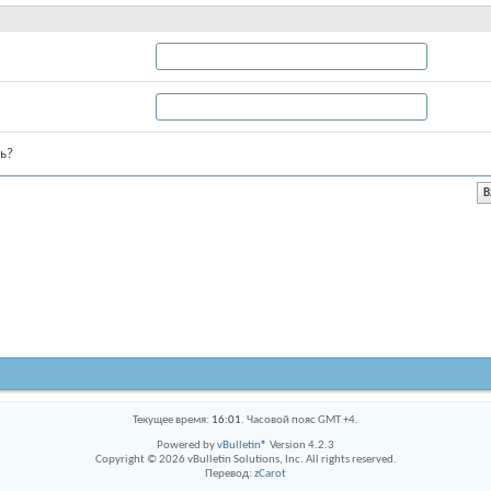
ь?
Текущее время:
16:01
. Часовой пояс GMT +4.
Powered by
vBulletin®
Version 4.2.3
Copyright © 2026 vBulletin Solutions, Inc. All rights reserved.
Перевод:
zCarot