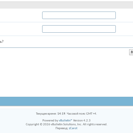
ь?
Текущее время:
14:19
. Часовой пояс GMT +4.
Powered by
vBulletin®
Version 4.2.3
Copyright © 2026 vBulletin Solutions, Inc. All rights reserved.
Перевод:
zCarot