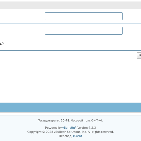
ь?
Текущее время:
20:48
. Часовой пояс GMT +4.
Powered by
vBulletin®
Version 4.2.3
Copyright © 2026 vBulletin Solutions, Inc. All rights reserved.
Перевод:
zCarot