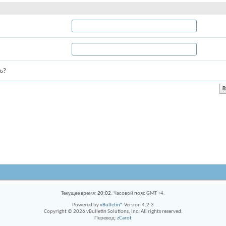
ь?
Текущее время:
20:02
. Часовой пояс GMT +4.
Powered by
vBulletin®
Version 4.2.3
Copyright © 2026 vBulletin Solutions, Inc. All rights reserved.
Перевод:
zCarot