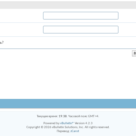
ь?
Текущее время:
19:38
. Часовой пояс GMT +4.
Powered by
vBulletin®
Version 4.2.3
Copyright © 2026 vBulletin Solutions, Inc. All rights reserved.
Перевод:
zCarot