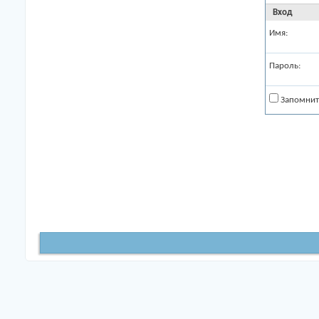
Вход
Имя:
Пароль:
Запомнит