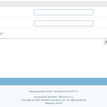
ь?
Текущее время:
16:07
. Часовой пояс GMT +4.
Powered by
vBulletin®
Version 4.2.3
Copyright © 2026 vBulletin Solutions, Inc. All rights reserved.
Перевод:
zCarot