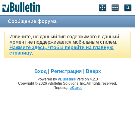
Сообщение форума
Извините, но данный тип содержимого в данный
момент не поддерживается мобильным стилем.
Нажмите здесь, чтобы перейти на главную
страницу
.
Вход
Регистрация
Вверх
Powered by
vBulletin®
Version 4.2.3
Copyright © 2026 vBulletin Solutions, Inc. All rights reserved.
Перевод:
zCarot