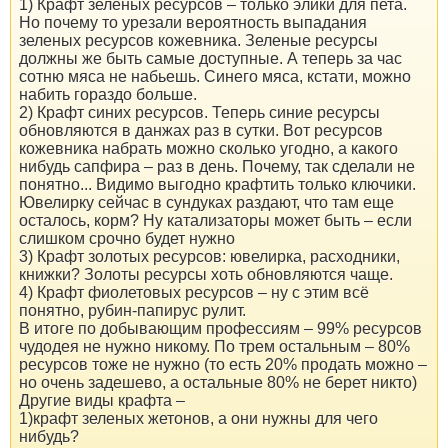
1) Крафт зеленых ресурсов – только элики для пета.
Но почему то урезали вероятность выпадания
зеленых ресурсов кожевника. Зеленые ресурсы
должны же быть самые доступные. А теперь за час
сотню мяса не набьешь. Синего мяса, кстати, можно
набить гораздо больше.
2) Крафт синих ресурсов. Теперь синие ресурсы
обновляются в данжах раз в сутки. Вот ресурсов
кожевника набрать можно сколько угодно, а какого
нибудь сапфира – раз в день. Почему, так сделали не
понятно... Видимо выгодно крафтить только ключики.
Ювелирку сейчас в сундуках раздают, что там еще
осталось, корм? Ну катализаторы может быть – если
слишком срочно будет нужно
3) Крафт золотых ресурсов: ювелирка, расходники,
книжки? Золоты ресурсы хоть обновляются чаще.
4) Крафт фиолетовых ресурсов – ну с этим всё
понятно, рубин-папирус рулит.
В итоге по добывающим профессиям – 99% ресурсов
чудодея не нужно никому. По трем остальным – 80%
ресурсов тоже не нужно (то есть 20% продать можно –
но очень задешево, а остальные 80% не берет никто)
Другие виды крафта –
1)крафт зеленых жетонов, а они нужны для чего
нибудь?