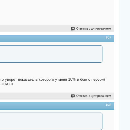
Ответить с цитированием
#27
что уворот показатель которого у меня 10% в бою с персом(
 или то.
Ответить с цитированием
#28