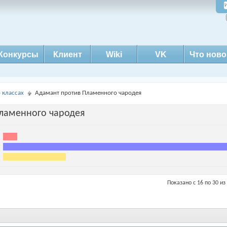
Конкурсы
Клиент
Wiki
VK
Что ново
о классах
Адамант против Пламенного чародея
ламенного чародея
Показано с 16 по 30 из