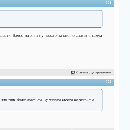
#21
исти. более того, танку просто ничего не светит с таким
Ответить с цитированием
#22
зависти. более того, танку просто ничего не светит с