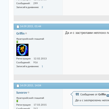
Сообщений
299
Записей в дневнике
2
14.09.2015,
01:44
Да и с застрелами неплохо п
Griffin
Фрагорийский глашатай
Регистрация
12.02.2013
Сообщений
916
Записей в дневнике
1
14.09.2015,
14:04
Suvorov
Сообщение от
Griffin
Фрагорийский глашатай
Да и с застрелами неп
Регистрация
17.03.2015
Сообщений
717