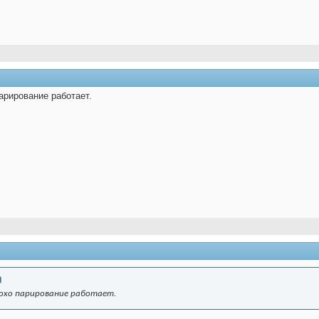
арирование работает.
лохо парирование работает.