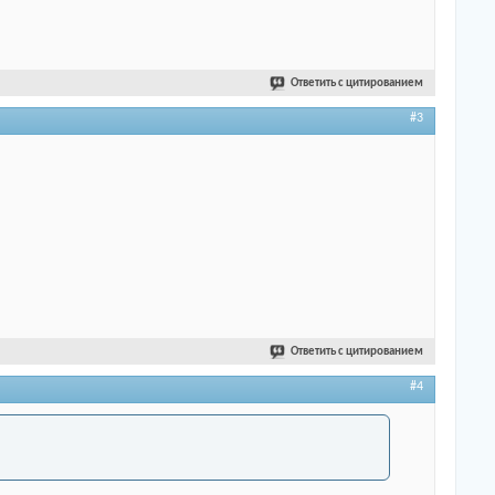
Ответить с цитированием
#3
Ответить с цитированием
#4