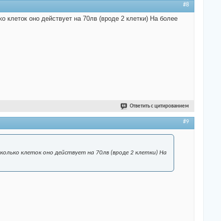
#8
о клеток оно действует на 70лв (вроде 2 клетки) На более
Ответить с цитированием
#9
олько клеток оно действует на 70лв (вроде 2 клетки) На