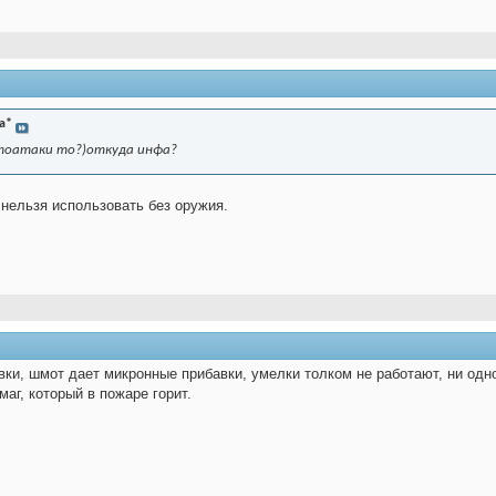
а*
втоатаки то?)откуда инфа?
нельзя использовать без оружия.
ки, шмот дает микронные прибавки, умелки толком не работают, ни одн
имаг, который в пожаре горит.